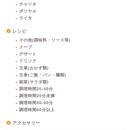
チャツネ
ポリヤル
ライタ
レシピ
その他(調味料・ソース等)
スープ
デザート
ドリンク
主菜(おかず類)
主食(ご飯・パン・麺類)
副菜(サラダ類)
調理時間20-40分
調理時間20分未満
調理時間40-60分
調理時間60分以上
アクセサリー