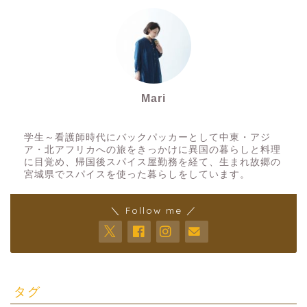
Mari
スパイスアーティスト
学生～看護師時代にバックパッカーとして中東・アジ
ア・北アフリカへの旅をきっかけに異国の暮らしと料理
に目覚め、帰国後スパイス屋勤務を経て、生まれ故郷の
宮城県でスパイスを使った暮らしをしています。
＼ Follow me ／
タグ