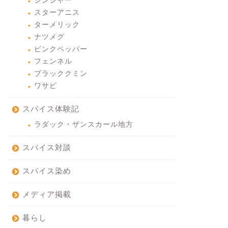
ジンジャー
スターアニス
ターメリック
ナツメグ
ピンクペッパー
フェンネル
ブラッククミン
ワサビ
スパイス体験記
ラダック・ザンスカール地方
スパイス対談
スパイス染め
メディア掲載
暮らし