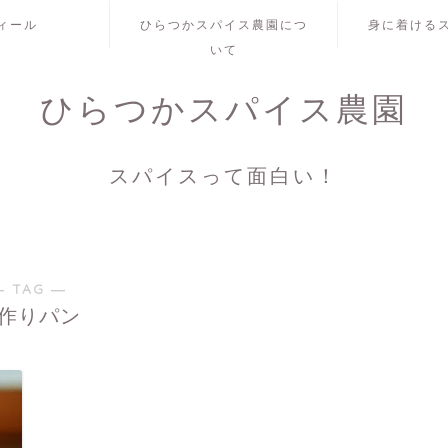
ィール
ひらつかスパイス農園につ
身に着ける
いて
ひらつかスパイス農園
スパイスって面白い！
― TAG ―
作りパン