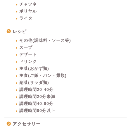
チャツネ
ポリヤル
ライタ
レシピ
その他(調味料・ソース等)
スープ
デザート
ドリンク
主菜(おかず類)
主食(ご飯・パン・麺類)
副菜(サラダ類)
調理時間20-40分
調理時間20分未満
調理時間40-60分
調理時間60分以上
アクセサリー