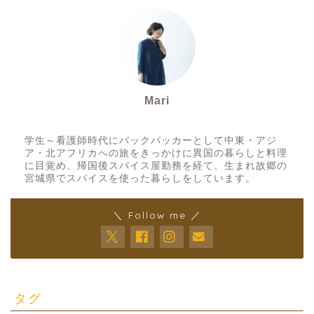
Mari
スパイスアーティスト
学生～看護師時代にバックパッカーとして中東・アジ
ア・北アフリカへの旅をきっかけに異国の暮らしと料理
に目覚め、帰国後スパイス屋勤務を経て、生まれ故郷の
宮城県でスパイスを使った暮らしをしています。
＼ Follow me ／
タグ