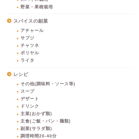
野菜・果樹栽培
スパイスの副菜
アチャール
サブジ
チャツネ
ポリヤル
ライタ
レシピ
その他(調味料・ソース等)
スープ
デザート
ドリンク
主菜(おかず類)
主食(ご飯・パン・麺類)
副菜(サラダ類)
調理時間20-40分