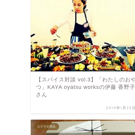
【スパイス対談 vol.3】「わたしのお
つ」KAYA oyatsu worksの伊藤 香野
さん
2019年1月25
おすすめ商品