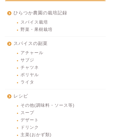
ひらつか農園の栽培記録
スパイス栽培
野菜・果樹栽培
スパイスの副菜
アチャール
サブジ
チャツネ
ポリヤル
ライタ
レシピ
その他(調味料・ソース等)
スープ
デザート
ドリンク
主菜(おかず類)