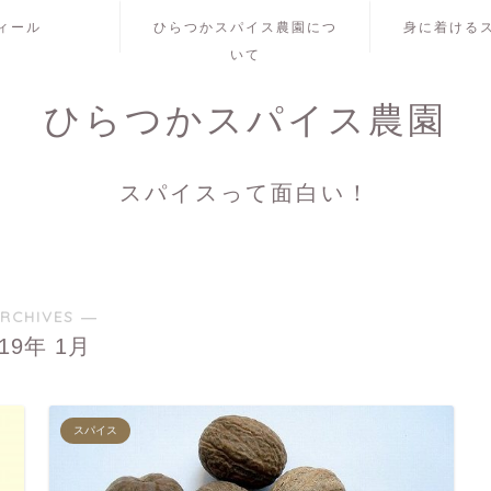
ィール
ひらつかスパイス農園につ
身に着ける
いて
ひらつかスパイス農園
スパイスって面白い！
RCHIVES ―
019年 1月
スパイス