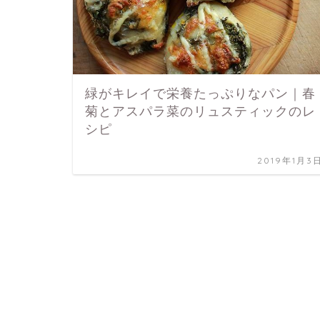
緑がキレイで栄養たっぷりなパン｜春
菊とアスパラ菜のリュスティックのレ
シピ
2019年1月3