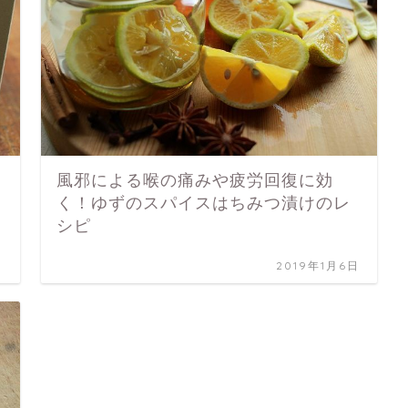
風邪による喉の痛みや疲労回復に効
く！ゆずのスパイスはちみつ漬けのレ
シピ
日
2019年1月6日