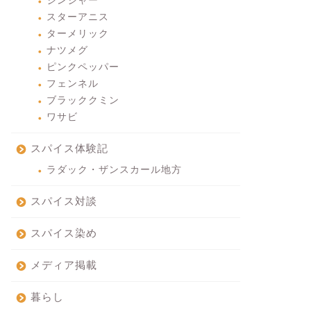
ジンジャー
スターアニス
ターメリック
ナツメグ
ピンクペッパー
フェンネル
ブラッククミン
ワサビ
スパイス体験記
ラダック・ザンスカール地方
スパイス対談
スパイス染め
メディア掲載
暮らし