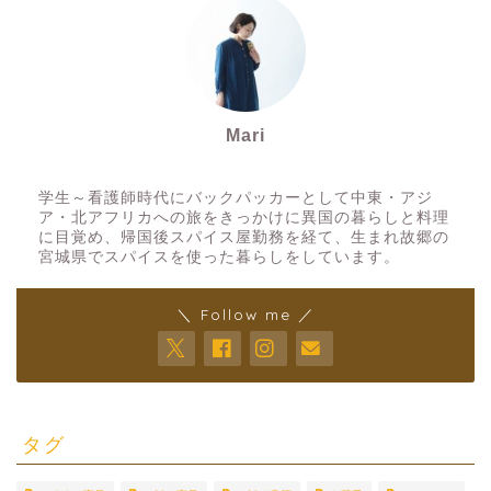
Mari
スパイスアーティスト
学生～看護師時代にバックパッカーとして中東・アジ
ア・北アフリカへの旅をきっかけに異国の暮らしと料理
に目覚め、帰国後スパイス屋勤務を経て、生まれ故郷の
宮城県でスパイスを使った暮らしをしています。
＼ Follow me ／
タグ