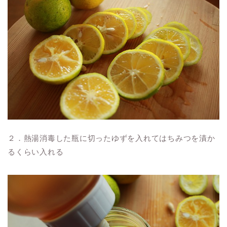
２．熱湯消毒した瓶に切ったゆずを入れてはちみつを漬か
るくらい入れる