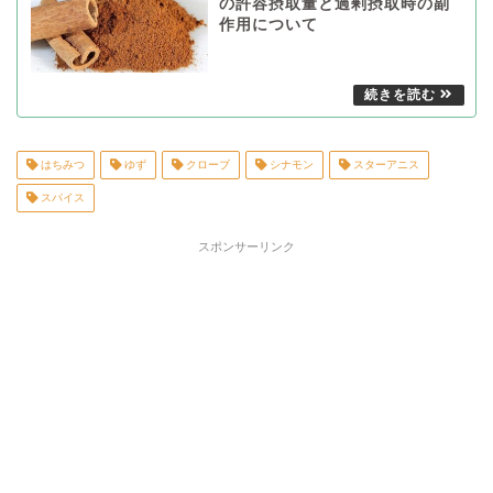
の許容摂取量と過剰摂取時の副
作用について
はちみつ
ゆず
クローブ
シナモン
スターアニス
スパイス
スポンサーリンク