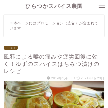
ひらつかスパイス農園
※本ページにはプロモーション（広告）が含まれて
います
ドリンク
風邪による喉の痛みや疲労回復に効
く！ゆずのスパイスはちみつ漬けの
レシピ
2019年1月6日
/
2021年1月23日