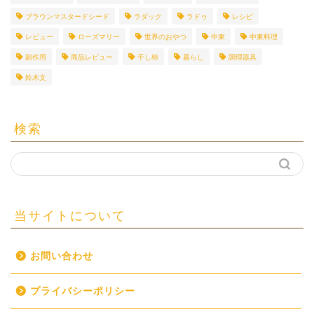
ブラウンマスタードシード
ラダック
ラドゥ
レシピ
レビュー
ローズマリー
世界のおやつ
中東
中東料理
副作用
商品レビュー
干し柿
暮らし
調理器具
鈴木文
検索
当サイトについて
お問い合わせ
プライバシーポリシー