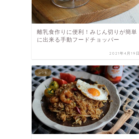
離乳食作りに便利！みじん切りが簡単
に出来る手動フードチョッパー
2021年4月19
レシピ