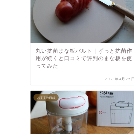
丸い抗菌まな板パルト｜ずっと抗菌作
用が続くと口コミで評判のまな板を使
ってみた
2021年4月25
おすすめ商品