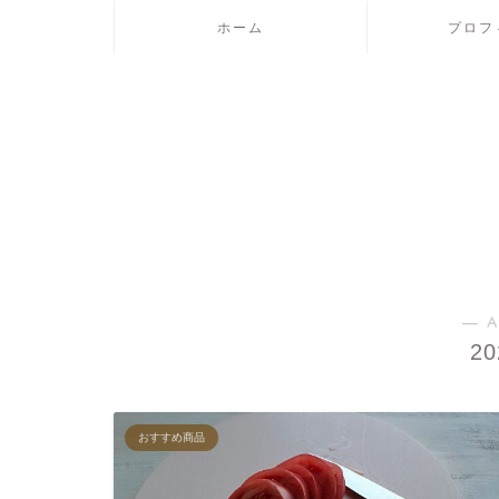
ホーム
プロフ
― A
2
おすすめ商品