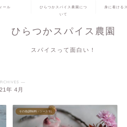
ィール
ひらつかスパイス農園につ
身に着ける
いて
ひらつかスパイス農園
スパイスって面白い！
RCHIVES ―
021年 4月
その他(調味料・ソース等)