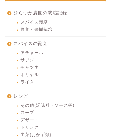
ひらつか農園の栽培記録
スパイス栽培
野菜・果樹栽培
スパイスの副菜
アチャール
サブジ
チャツネ
ポリヤル
ライタ
レシピ
その他(調味料・ソース等)
スープ
デザート
ドリンク
主菜(おかず類)