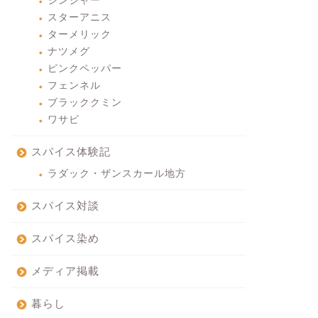
ジンジャー
スターアニス
ターメリック
ナツメグ
ピンクペッパー
フェンネル
ブラッククミン
ワサビ
スパイス体験記
ラダック・ザンスカール地方
スパイス対談
スパイス染め
メディア掲載
暮らし