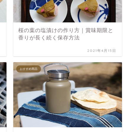
桜の葉の塩漬けの作り方｜賞味期限と
香りが長く続く保存方法
日
2021年4月15日
おすすめ商品