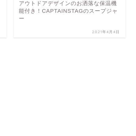
アウトドアデザインのお洒落な保温機
能付き！CAPTAINSTAGのスープジャ
ー
日
2021年4月4日