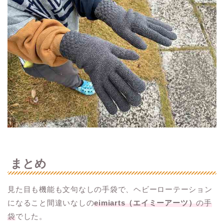
まとめ
見た目も機能も文句なしの手袋で、ヘビーローテーション
になること間違いなしの
eimiarts（エイミーアーツ）
の手
袋
でした。