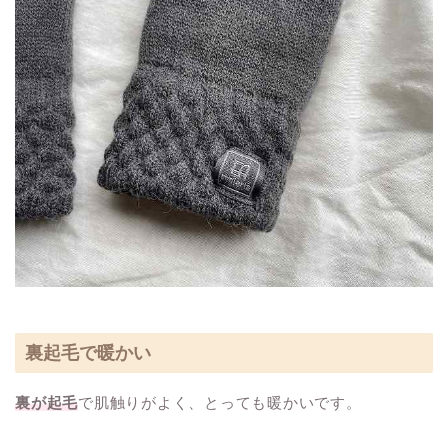
裏起毛で暖かい
裏が起毛
で肌触りがよく、とっても暖かいです。