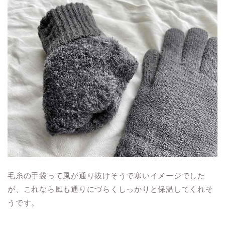
毛糸の手袋って風が通り抜けそうで寒いイメージでした
が、これなら風も通りにづらくしっかりと保温してくれそ
うです。