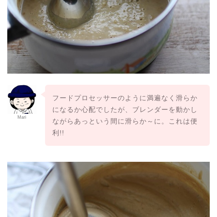
フードプロセッサーのように満遍なく滑らか
になるか心配でしたが、ブレンダーを動かし
Mari
ながらあっという間に滑らか～に。これは便
利!!