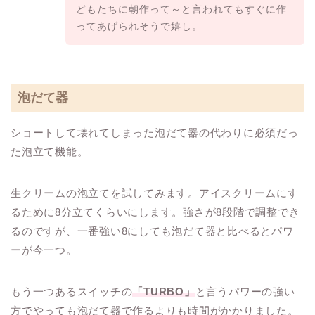
どもたちに朝作って～と言われてもすぐに作
ってあげられそうで嬉し。
泡だて器
ショートして壊れてしまった泡だて器の代わりに必須だっ
た泡立て機能。
生クリームの泡立てを試してみます。アイスクリームにす
るために8分立てくらいにします。強さが8段階で調整でき
るのですが、一番強い8にしても泡だて器と比べるとパワ
ーが今一つ。
もう一つあるスイッチの
「TURBO」
と言うパワーの強い
方でやっても泡だて器で作るよりも時間がかかりました。