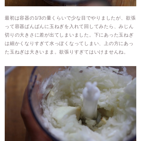
最初は容器の1/3の量くらいで少な目でやりましたが、欲張
って容器ぱんぱんに玉ねぎを入れて回してみたら、みじん
切りの大きさに差が出てしまいました。下にあった玉ねぎ
は細かくなりすぎて水っぽくなってしまい、上の方にあっ
た玉ねぎは大きいまま。欲張りすぎてはいけませんね。