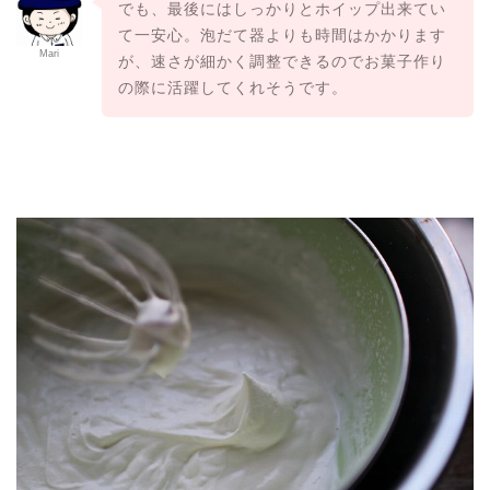
でも、最後にはしっかりとホイップ出来てい
て一安心。泡だて器よりも時間はかかります
Mari
が、速さが細かく調整できるのでお菓子作り
の際に活躍してくれそうです。