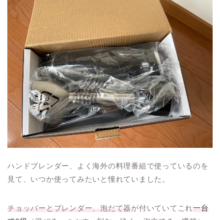
ハンドブレンダー、よく海外の料理番組で使っているのを
見て、いつか使ってみたいと憧れていました。
チョッパーとブレンダー、泡だて器
が付いていてこれ
一台