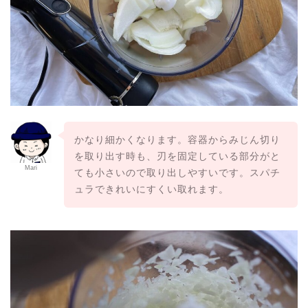
かなり細かくなります。容器からみじん切り
を取り出す時も、刃を固定している部分がと
Mari
ても小さいので取り出しやすいです。スパチ
ュラできれいにすくい取れます。