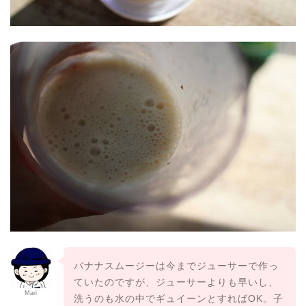
バナナスムージーは今までジューサーで作っ
ていたのですが、ジューサーよりも早いし、
Mari
洗うのも水の中でギュイーンとすればOK。子