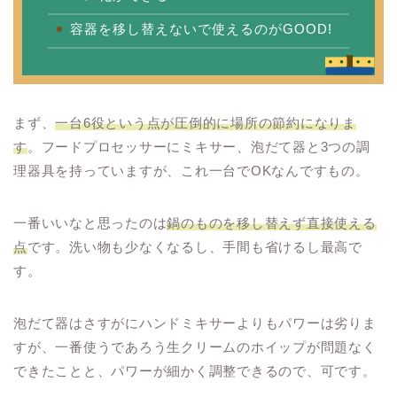
容器を移し替えないで使えるのがGOOD!
まず、
一台6役という点が圧倒的に場所の節約になりま
す
。フードプロセッサーにミキサー、泡だて器と3つの調
理器具を持っていますが、これ一台でOKなんですもの。
一番いいなと思ったのは
鍋のものを移し替えず直接使える
点
です。洗い物も少なくなるし、手間も省けるし最高で
す。
泡だて器はさすがにハンドミキサーよりもパワーは劣りま
すが、一番使うであろう生クリームのホイップが問題なく
できたことと、パワーが細かく調整できるので、可です。