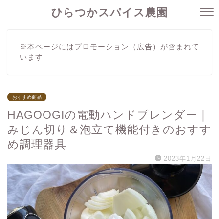
ひらつかスパイス農園
※本ページにはプロモーション（広告）が含まれて
います
おすすめ商品
HAGOOGIの電動ハンドブレンダー｜
みじん切り＆泡立て機能付きのおすす
め調理器具
2023年1月22日