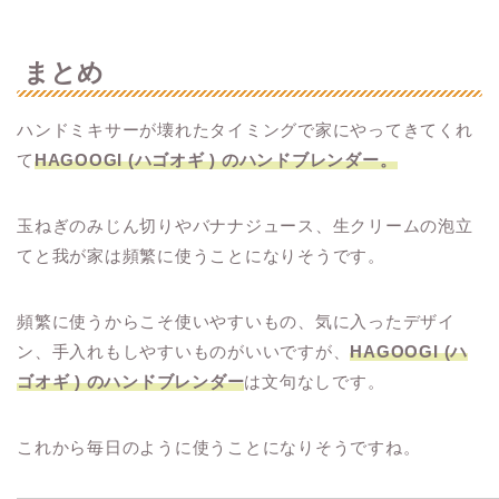
まとめ
ハンドミキサーが壊れたタイミングで家にやってきてくれ
て
HAGOOGI (ハゴオギ ) のハンドブレンダー。
玉ねぎのみじん切りやバナナジュース、生クリームの泡立
てと我が家は頻繁に使うことになりそうです。
頻繁に使うからこそ使いやすいもの、気に入ったデザイ
ン、手入れもしやすいものがいいですが、
HAGOOGI (ハ
ゴオギ ) のハンドブレンダー
は文句なしです。
これから毎日のように使うことになりそうですね。