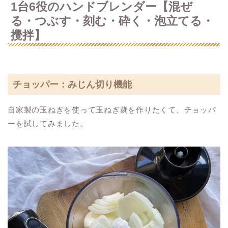
1台6役のハンドブレンダー【混ぜ
る・つぶす・刻む・砕く・泡立てる・
攪拌】
チョッパー：みじん切り機能
自家製の玉ねぎを使って玉ねぎ麹を作りたくて、チョッパ
ーを試してみました。