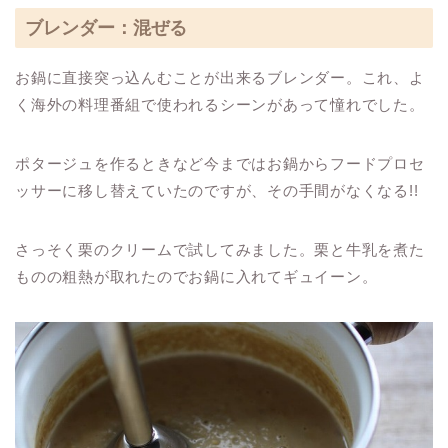
ブレンダー：混ぜる
お鍋に直接突っ込んむことが出来るブレンダー。これ、よ
く海外の料理番組で使われるシーンがあって憧れでした。
ポタージュを作るときなど今まではお鍋からフードプロセ
ッサーに移し替えていたのですが、その手間がなくなる!!
さっそく栗のクリームで試してみました。栗と牛乳を煮た
ものの粗熱が取れたのでお鍋に入れてギュイーン。