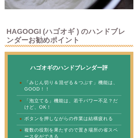
HAGOOGI (ハゴオギ ) のハンドブレ
ンダーお勧めポイント
ハゴオギのハンドブレンダー評
「みじん切り＆混ぜる＆つぶす」機能は、
GOOD！！
「泡立てる」機能は、若干パワー不足？だ
けど、OK！
ボタンを押しながらの作業は結構疲れる
複数の役割を果たすので置き場所の省スペ
ース化ができる