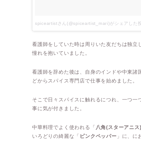
spiceartistさん(@spiceartist_mari)がシェアし
看護師をしていた時は周りいた友だちは独立
憧れを抱いていました。
看護師を辞めた後は、自身のインドや中東諸
どからスパイス専門店で仕事を始めました。
そこで日々スパイスに触れるにつれ、一つ一
事に気が付きました。
中華料理でよく使われる「
八角(スターアニス
いろどりの綺麗な「
ピンクペッパー
」に、に