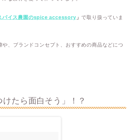
スパイス農園の
spice accessory
」
で取り扱っていま
緯や、ブランドコンセプト、おすすめの商品などにつ
つけたら面白そう」！？