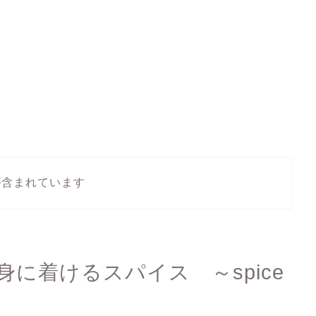
が含まれています
に着けるスパイス ～spice