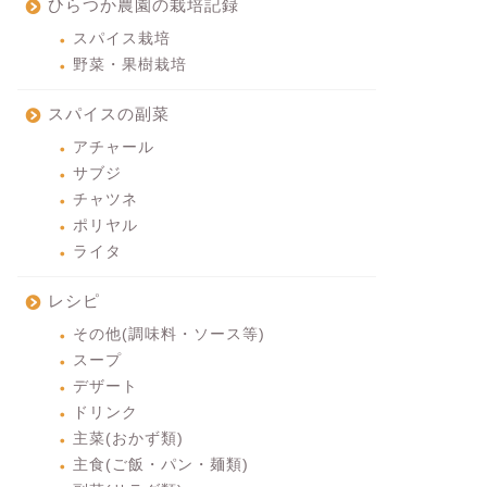
ひらつか農園の栽培記録
スパイス栽培
野菜・果樹栽培
スパイスの副菜
アチャール
サブジ
チャツネ
ポリヤル
ライタ
レシピ
その他(調味料・ソース等)
スープ
デザート
ドリンク
主菜(おかず類)
主食(ご飯・パン・麺類)