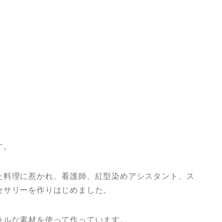
す。
た料理に惹かれ、看護師、紅型染めアシスタント、ス
セサリーを作りはじめました。
ラルな素材を使って作っています。