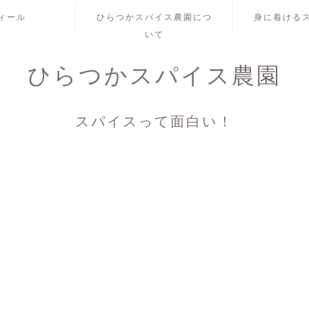
ィール
ひらつかスパイス農園につ
身に着ける
いて
ひらつかスパイス農園
スパイスって面白い！