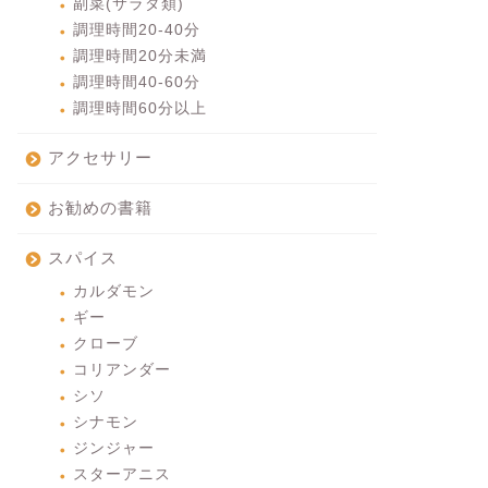
副菜(サラダ類)
調理時間20-40分
調理時間20分未満
調理時間40-60分
調理時間60分以上
アクセサリー
お勧めの書籍
スパイス
カルダモン
ギー
クローブ
コリアンダー
シソ
シナモン
ジンジャー
スターアニス