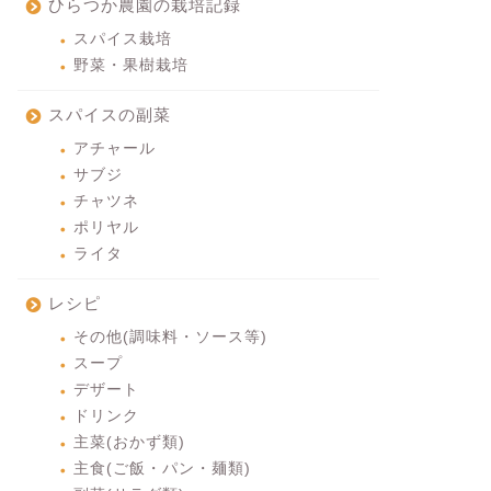
ひらつか農園の栽培記録
スパイス栽培
野菜・果樹栽培
スパイスの副菜
アチャール
サブジ
チャツネ
ポリヤル
ライタ
レシピ
その他(調味料・ソース等)
スープ
デザート
ドリンク
主菜(おかず類)
主食(ご飯・パン・麺類)