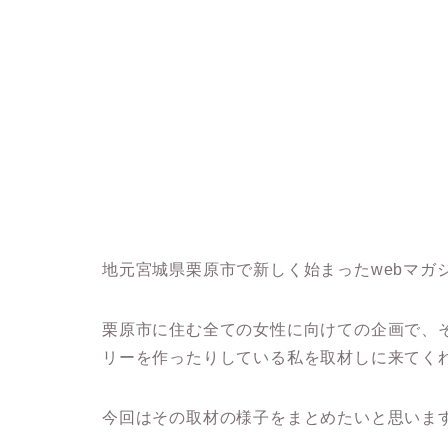
地元宮城県栗原市で新しく始まったwebマガ
栗原市に住む全ての女性に向けての企画で、
リーを作ったりしている私を取材しに来てく
今回はその取材の様子をまとめたいと思いま