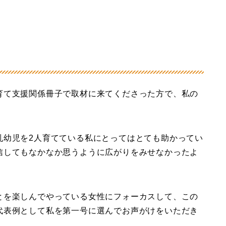
育て支援関係冊子で取材に来てくださった方で、私の
乳幼児を2人育てている私にとってはとても助かってい
信してもなかなか思うように広がりをみせなかったよ
とを楽しんでやっている女性にフォーカスして、この
代表例として私を第一号に選んでお声がけをいただき