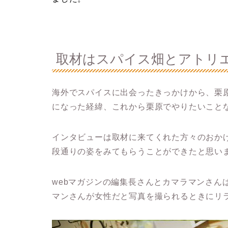
取材はスパイス畑とアトリ
海外でスパイスに出会ったきっかけから、栗
になった経緯、これから栗原でやりたいこと
インタビューは取材に来てくれた方々のおか
段通りの姿をみてもらうことができたと思い
webマガジンの編集長さんとカマラマンさん
マンさんが女性だと写真を撮られるときにリ