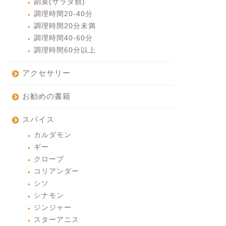
副菜(サラダ類)
調理時間20-40分
調理時間20分未満
調理時間40-60分
調理時間60分以上
アクセサリー
お勧めの書籍
スパイス
カルダモン
ギー
クローブ
コリアンダー
シソ
シナモン
ジンジャー
スターアニス