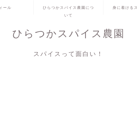
ィール
ひらつかスパイス農園につ
身に着ける
いて
ひらつかスパイス農園
スパイスって面白い！