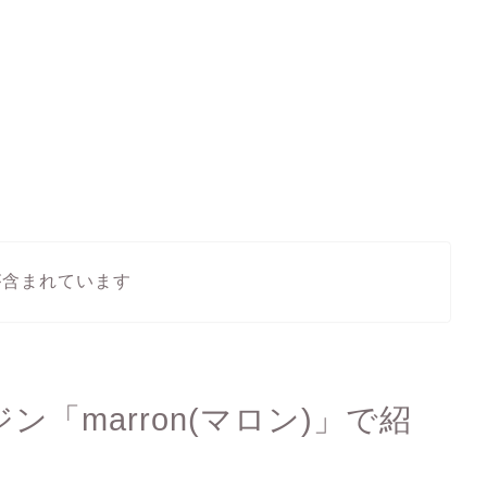
が含まれています
ン「marron(マロン)」で紹