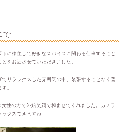
エで
原市に移住して好きなスパイスに関わる仕事すること
などをお話させていただきました。
げでリラックスした雰囲気の中、緊張することなく普
ます。
は女性の方で終始笑顔で和ませてくれました。カメラ
ラックスできますね。