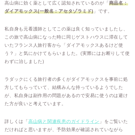
高山病に効く薬として広く認知されているのが「
商品名：
ダイアモックス(一般名：アセタゾラミド)
」です。
私自身も元看護師としてこの薬は良く知っていましたし、
この旅で高山病になった時に同じゲストハウスに滞在して
いたフランス人旅行客から「ダイアモックスあるけど使
う？」と気にかけてもらいました。(実際にはお断りして使
わずに治しました)
ラダックにくる旅行者の多くがダイアモックスを事前に処
方してもらっていて、結構みんな持っているようでした
が、私自身は副作用の問題があるので安易に使うのは避け
た方が良いと考えています。
詳しくは「
高山病と関連疾患のガイドライン
」をご覧いた
だければと思いますが、予防効果が確認されていながら