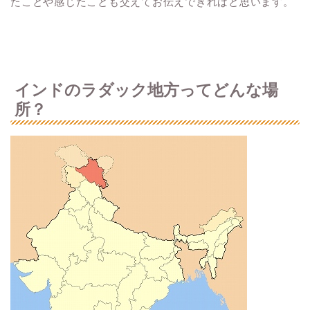
たことや感じたことも交えてお伝えできればと思います。
インドのラダック地方ってどんな場
所？