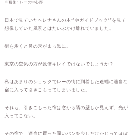
※画像：レーの中心部
日本で見ていたヘレナさんの本*¹やガイドブック*²を見て
想像していた風景とはだいぶかけ離れていました。
街を歩くと鼻の穴がまっ黒に。
東京の空気の方が数倍キレイではないでしょうか？
私はあまりのショックでレーの街に到着した途端に適当な
宿に入って引きこもってしまいました。
それも、引きこもった宿は窓から隣の壁しか見えず、光が
入ってこない。
その宿で、適当に買った固いパンを少しだけかじってほぼ