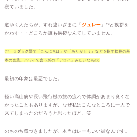
寝ていました。
道ゆく人たちが、すれ違いざまに「
ジュレー
」*³と挨拶を
かわす・・どころか誰も挨拶なんてしていません。
(*³：
ラダック語
で「こんにちは」や「ありがとう」などを指す挨拶の基
本の言葉。ハワイで言う所の「アロハ」みたいなもの)
最初の印象は最悪でした。
軽い高山病や長い飛行機の旅の疲れで体調があまり良くな
かったこともありますが、なぜ私はこんなところに一人で
来てしまったのだろうと思ったほど。笑
のちのち気づきましたが、本当はレーもいい街なんです。