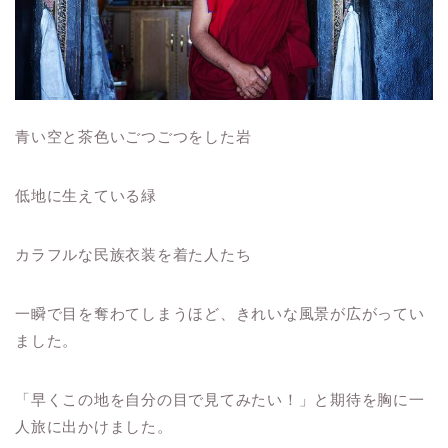
青い空と茶色いごつごつをした岩
低地に生えている緑
カラフルな民族衣装を着た人たち
一瞬で目を奪わてしまうほど、きれいな風景が広がってい
ました。
「早くこの地を自分の目で見てみたい！」と期待を胸に一
人旅に出かけました。