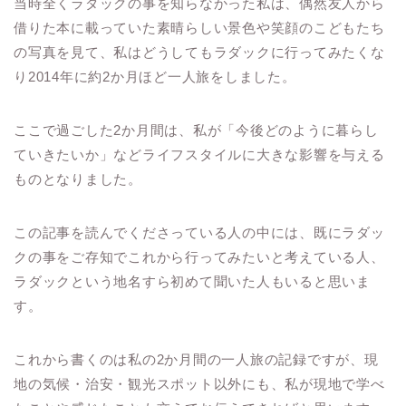
当時全くラダックの事を知らなかった私は、偶然友人から
借りた本に載っていた素晴らしい景色や笑顔のこどもたち
の写真を見て、私はどうしてもラダックに行ってみたくな
り2014年に約2か月ほど一人旅をしました。
ここで過ごした2か月間は、私が「今後どのように暮らし
ていきたいか」などライフスタイルに大きな影響を与える
ものとなりました。
この記事を読んでくださっている人の中には、既にラダッ
クの事をご存知でこれから行ってみたいと考えている人、
ラダックという地名すら初めて聞いた人もいると思いま
す。
これから書くのは私の2か月間の一人旅の記録ですが、現
地の気候・治安・観光スポット以外にも、私が現地で学べ