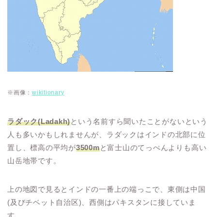
※画像：
wikitionary
ラダック(Ladakh)
という名前すら聞いたことがないという
人も多いかもしれませんが、ラダックはインドの北部に位
置し、標高の平均が
3500m
と富士山のてっぺんよりも高い
山岳地帯です。
上の地図で見るとインドの一番上の端っこで、東側は中国
(及びチベット自治区)、西側はパキスタンに接していま
す。