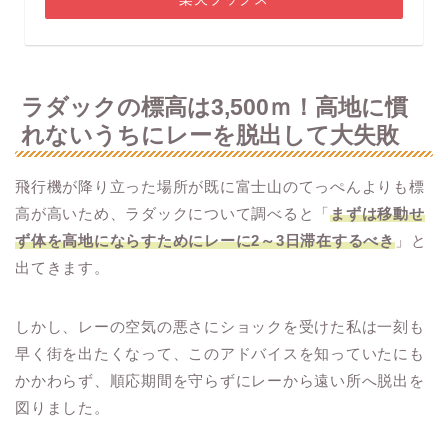
ラダックの標高は3,500ｍ！高地に慣
れないうちにレーを脱出して大失敗
飛行機が降り立った場所が既に富士山のてっぺんよりも標
高が高いため、ラダックについて調べると「
まずは移動せ
ず体を高地にならすためにレーに2～3日滞在するべき
」と
出てきます。
しかし、レーの空気の悪さにショックを受けた私は一刻も
早く街を出たくなって、このアドバイスを知っていたにも
かかわらず、順応期間を守らずにレーから遠い所へ脱出を
図りました。