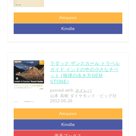
Amazon
Kindle
ラダック ザンスカール トラベル
ガイド インドの中の小さなチベ
ット (地球の歩き方GEM
STONE)
posted with
ヨメレバ
山本 高樹 ダイヤモンド・ビッグ社
2012-05-26
Amazon
Kindle
楽天ブックス