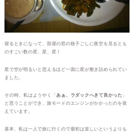
寝るときになって、部屋の窓の格子ごしに夜空を見るとも
のすごい数の星、星、星！
星で空が明るいと思えるほど一面に星が敷き詰められてい
ました。
その時、私はようやく「
あぁ、ラダックへきて良かった
」
と思うことができ、旅モードのエンジンがかかったのを覚
えています。
基本、私は一人で旅に行くので最初は楽しいというよりも