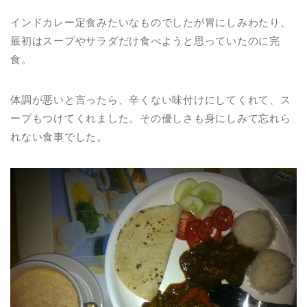
インドカレー定食みたいなものでしたが胃にしみわたり、
最初はスープやサラダだけ食べようと思っていたのに完
食。
体調が悪いと言ったら、辛くない味付けにしてくれて、ス
ープもつけてくれました。その優しさも身にしみて忘れら
れない食事でした。