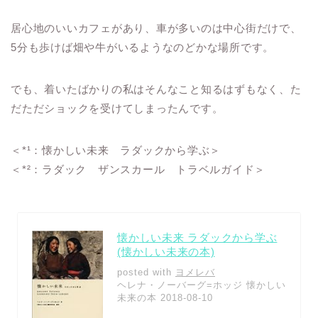
居心地のいいカフェがあり、車が多いのは中心街だけで、
5分も歩けば畑や牛がいるようなのどかな場所です。
でも、着いたばかりの私はそんなこと知るはずもなく、た
だただショックを受けてしまったんです。
＜*¹：懐かしい未来 ラダックから学ぶ＞
＜*²：ラダック ザンスカール トラベルガイド＞
懐かしい未来 ラダックから学ぶ
(懐かしい未来の本)
posted with
ヨメレバ
ヘレナ・ノーバーグ=ホッジ 懐かしい
未来の本 2018-08-10