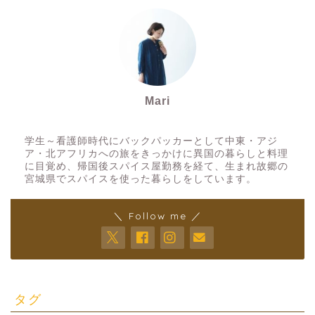
Mari
スパイスアーティスト
学生～看護師時代にバックパッカーとして中東・アジ
ア・北アフリカへの旅をきっかけに異国の暮らしと料理
に目覚め、帰国後スパイス屋勤務を経て、生まれ故郷の
宮城県でスパイスを使った暮らしをしています。
＼ Follow me ／
タグ