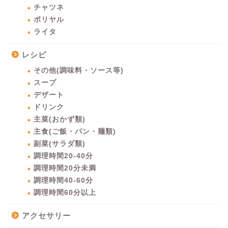
チャツネ
ポリヤル
ライタ
レシピ
その他(調味料・ソース等)
スープ
デザート
ドリンク
主菜(おかず類)
主食(ご飯・パン・麺類)
副菜(サラダ類)
調理時間20-40分
調理時間20分未満
調理時間40-60分
調理時間60分以上
アクセサリー