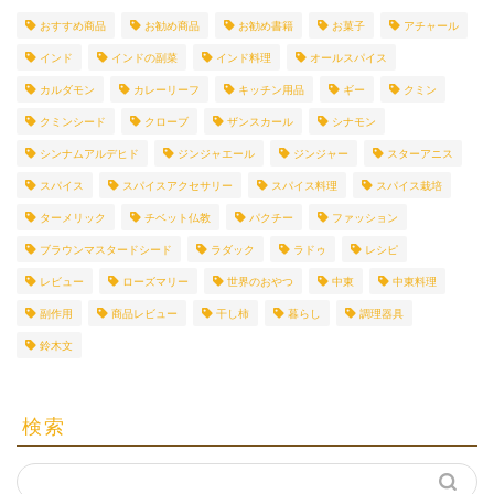
おすすめ商品
お勧め商品
お勧め書籍
お菓子
アチャール
インド
インドの副菜
インド料理
オールスパイス
カルダモン
カレーリーフ
キッチン用品
ギー
クミン
クミンシード
クローブ
ザンスカール
シナモン
シンナムアルデヒド
ジンジャエール
ジンジャー
スターアニス
スパイス
スパイスアクセサリー
スパイス料理
スパイス栽培
ターメリック
チベット仏教
パクチー
ファッション
ブラウンマスタードシード
ラダック
ラドゥ
レシピ
レビュー
ローズマリー
世界のおやつ
中東
中東料理
副作用
商品レビュー
干し柿
暮らし
調理器具
鈴木文
検索