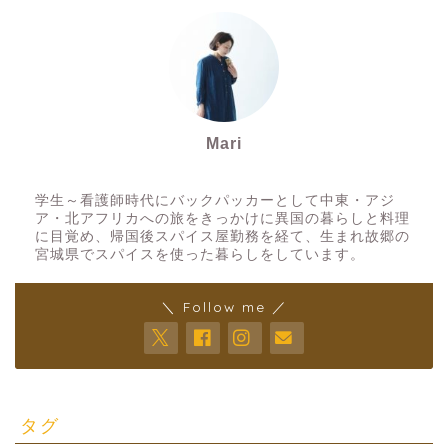
Mari
スパイスアーティスト
学生～看護師時代にバックパッカーとして中東・アジ
ア・北アフリカへの旅をきっかけに異国の暮らしと料理
に目覚め、帰国後スパイス屋勤務を経て、生まれ故郷の
宮城県でスパイスを使った暮らしをしています。
＼ Follow me ／
タグ