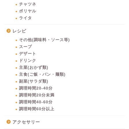
チャツネ
ポリヤル
ライタ
レシピ
その他(調味料・ソース等)
スープ
デザート
ドリンク
主菜(おかず類)
主食(ご飯・パン・麺類)
副菜(サラダ類)
調理時間20-40分
調理時間20分未満
調理時間40-60分
調理時間60分以上
アクセサリー