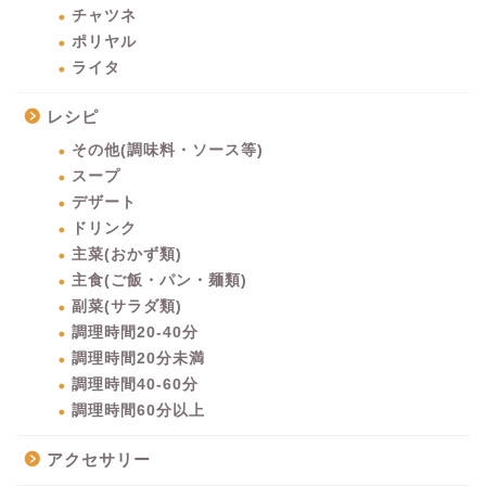
チャツネ
ポリヤル
ライタ
レシピ
その他(調味料・ソース等)
スープ
デザート
ドリンク
主菜(おかず類)
主食(ご飯・パン・麺類)
副菜(サラダ類)
調理時間20-40分
調理時間20分未満
調理時間40-60分
調理時間60分以上
アクセサリー