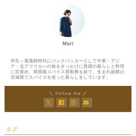
Mari
スパイスアーティスト
学生～看護師時代にバックパッカーとして中東・アジ
ア・北アフリカへの旅をきっかけに異国の暮らしと料理
に目覚め、帰国後スパイス屋勤務を経て、生まれ故郷の
宮城県でスパイスを使った暮らしをしています。
＼ Follow me ／
タグ