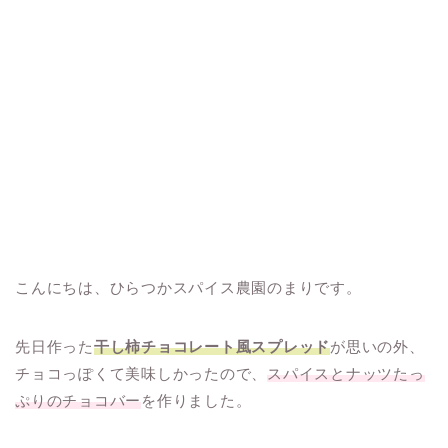
こんにちは、ひらつかスパイス農園のまりです。
先日作った
干し柿チョコレート風スプレッド
が思いの外、
チョコっぽくて美味しかったので、
スパイスとナッツたっ
ぷりのチョコバー
を作りました。