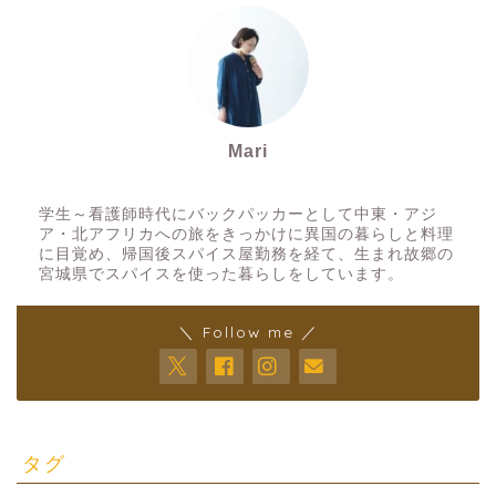
Mari
スパイスアーティスト
学生～看護師時代にバックパッカーとして中東・アジ
ア・北アフリカへの旅をきっかけに異国の暮らしと料理
に目覚め、帰国後スパイス屋勤務を経て、生まれ故郷の
宮城県でスパイスを使った暮らしをしています。
＼ Follow me ／
タグ