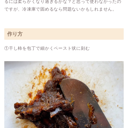
るには柔らかくなり過ぎるかな？と思って使わなかったの
ですが、冷凍庫で固めるなら問題ないかもしれません。
作り方
①干し柿を包丁で細かくペースト状に刻む