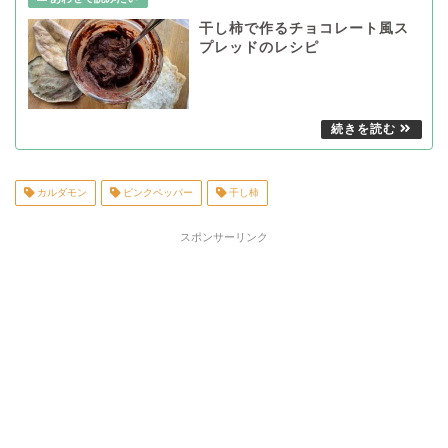
干し柿で作るチョコレート風ス
プレッドのレシピ
カルダモン
ピンクペッパー
干し柿
スポンサーリンク