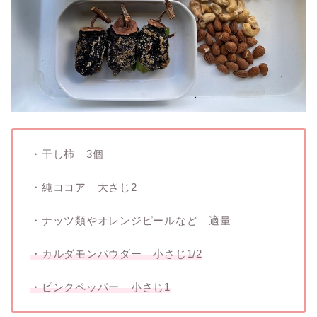
・干し柿 3個
・純ココア 大さじ2
・ナッツ類やオレンジピールなど 適量
・カルダモンパウダー 小さじ1/2
・ピンクペッパー 小さじ1