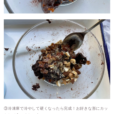
③冷凍庫で冷やして硬くなったら完成！お好きな形にカッ