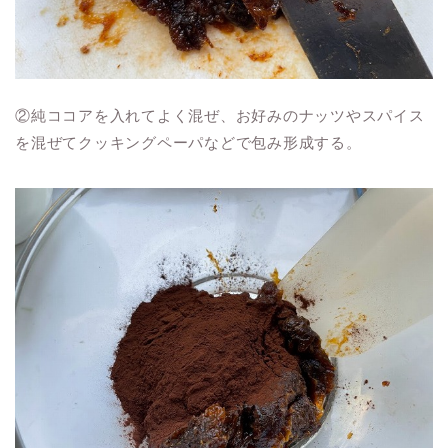
②純ココアを入れてよく混ぜ、お好みのナッツやスパイス
を混ぜてクッキングペーパなどで包み形成する。