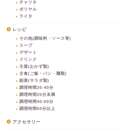
チャツネ
ポリヤル
ライタ
レシピ
その他(調味料・ソース等)
スープ
デザート
ドリンク
主菜(おかず類)
主食(ご飯・パン・麺類)
副菜(サラダ類)
調理時間20-40分
調理時間20分未満
調理時間40-60分
調理時間60分以上
アクセサリー