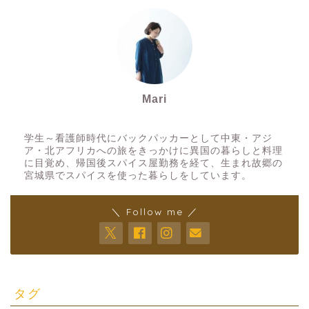
Mari
スパイスアーティスト
学生～看護師時代にバックパッカーとして中東・アジ
ア・北アフリカへの旅をきっかけに異国の暮らしと料理
に目覚め、帰国後スパイス屋勤務を経て、生まれ故郷の
宮城県でスパイスを使った暮らしをしています。
＼ Follow me ／
タグ