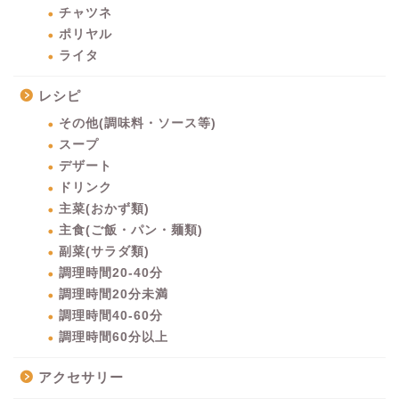
チャツネ
ポリヤル
ライタ
レシピ
その他(調味料・ソース等)
スープ
デザート
ドリンク
主菜(おかず類)
主食(ご飯・パン・麺類)
副菜(サラダ類)
調理時間20-40分
調理時間20分未満
調理時間40-60分
調理時間60分以上
アクセサリー