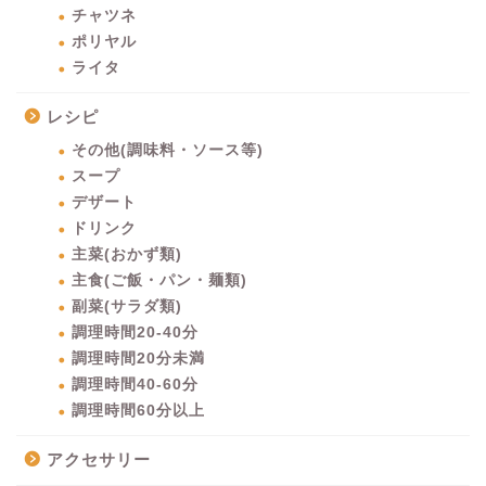
チャツネ
ポリヤル
ライタ
レシピ
その他(調味料・ソース等)
スープ
デザート
ドリンク
主菜(おかず類)
主食(ご飯・パン・麺類)
副菜(サラダ類)
調理時間20-40分
調理時間20分未満
調理時間40-60分
調理時間60分以上
アクセサリー