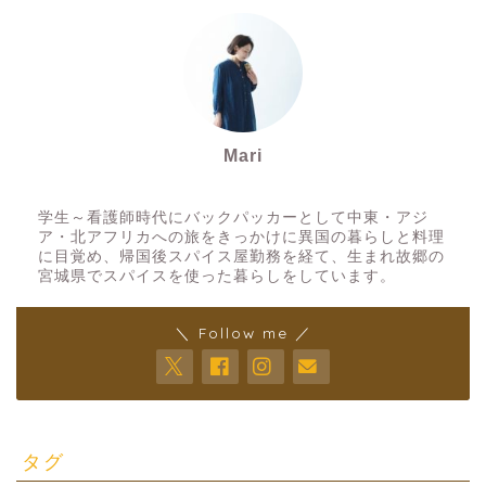
Mari
スパイスアーティスト
学生～看護師時代にバックパッカーとして中東・アジ
ア・北アフリカへの旅をきっかけに異国の暮らしと料理
に目覚め、帰国後スパイス屋勤務を経て、生まれ故郷の
宮城県でスパイスを使った暮らしをしています。
＼ Follow me ／
タグ