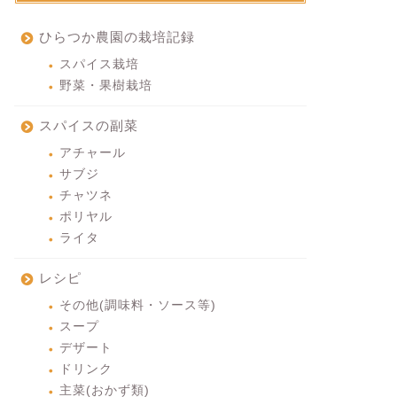
ひらつか農園の栽培記録
スパイス栽培
野菜・果樹栽培
スパイスの副菜
アチャール
サブジ
チャツネ
ポリヤル
ライタ
レシピ
その他(調味料・ソース等)
スープ
デザート
ドリンク
主菜(おかず類)