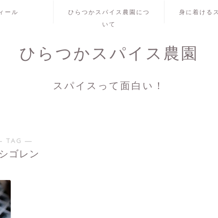
ィール
ひらつかスパイス農園につ
身に着ける
いて
ひらつかスパイス農園
スパイスって面白い！
― TAG ―
シゴレン