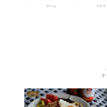
ホーム
プロフ
ナ
レシピ