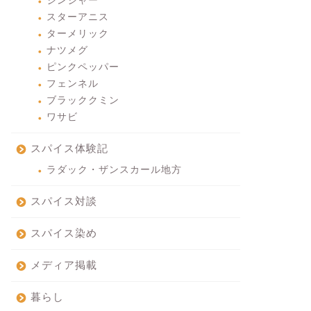
ジンジャー
スターアニス
ターメリック
ナツメグ
ピンクペッパー
フェンネル
ブラッククミン
ワサビ
スパイス体験記
ラダック・ザンスカール地方
スパイス対談
スパイス染め
メディア掲載
暮らし