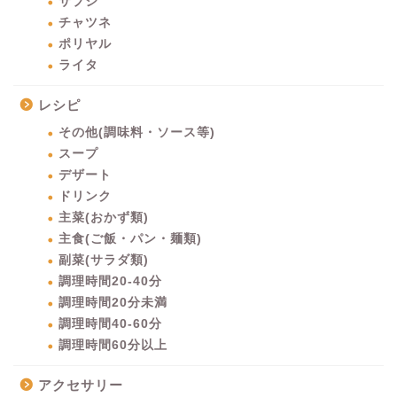
サブジ
チャツネ
ポリヤル
ライタ
レシピ
その他(調味料・ソース等)
スープ
デザート
ドリンク
主菜(おかず類)
主食(ご飯・パン・麺類)
副菜(サラダ類)
調理時間20-40分
調理時間20分未満
調理時間40-60分
調理時間60分以上
アクセサリー