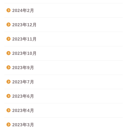
2024年2月
2023年12月
2023年11月
2023年10月
2023年9月
2023年7月
2023年6月
2023年4月
2023年3月