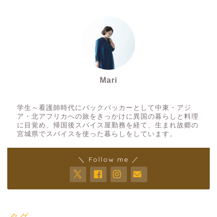
Mari
スパイスアーティスト
学生～看護師時代にバックパッカーとして中東・アジ
ア・北アフリカへの旅をきっかけに異国の暮らしと料理
に目覚め、帰国後スパイス屋勤務を経て、生まれ故郷の
宮城県でスパイスを使った暮らしをしています。
＼ Follow me ／
タグ