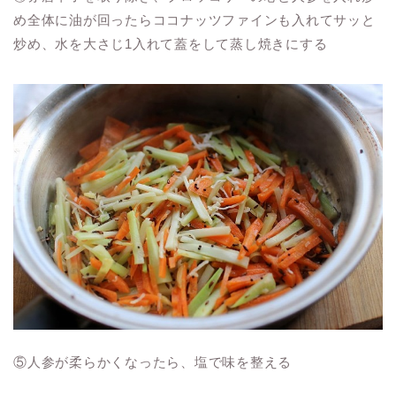
め全体に油が回ったらココナッツファインも入れてサッと
炒め、水を大さじ1入れて蓋をして蒸し焼きにする
⑤人参が柔らかくなったら、塩で味を整える