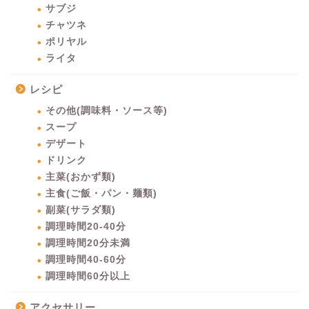
サブジ
チャツネ
ポリヤル
ライタ
レシピ
その他(調味料・ソース等)
スープ
デザート
ドリンク
主菜(おかず類)
主食(ご飯・パン・麺類)
副菜(サラダ類)
調理時間20-40分
調理時間20分未満
調理時間40-60分
調理時間60分以上
アクセサリー