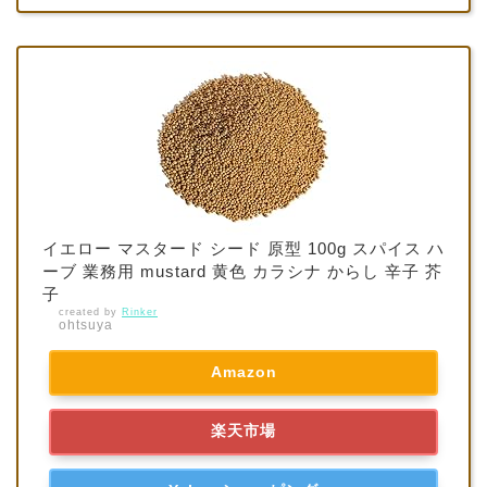
イエロー マスタード シード 原型 100g スパイス ハ
ーブ 業務用 mustard 黄色 カラシナ からし 辛子 芥
子
created by
Rinker
ohtsuya
Amazon
楽天市場