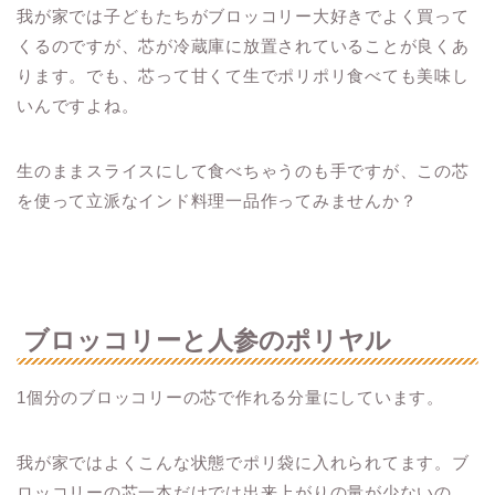
我が家では子どもたちがブロッコリー大好きでよく買って
くるのですが、芯が冷蔵庫に放置されていることが良くあ
ります。でも、芯って甘くて生でポリポリ食べても美味し
いんですよね。
生のままスライスにして食べちゃうのも手ですが、この芯
を使って立派なインド料理一品作ってみませんか？
ブロッコリーと人参のポリヤル
1個分のブロッコリーの芯で作れる分量にしています。
我が家ではよくこんな状態でポリ袋に入れられてます。ブ
ロッコリーの芯一本だけでは出来上がりの量が少ないの