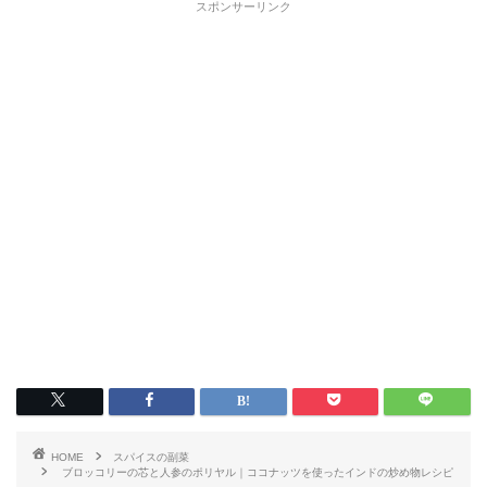
スポンサーリンク
HOME
スパイスの副菜
ブロッコリーの芯と人参のポリヤル｜ココナッツを使ったインドの炒め物レシピ