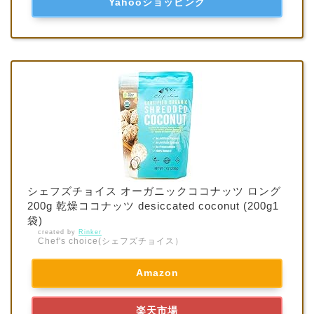
Yahooショッピング
シェフズチョイス オーガニックココナッツ ロング
200g 乾燥ココナッツ desiccated coconut (200g1
袋)
created by
Rinker
Chef's choice(シェフズチョイス）
Amazon
楽天市場