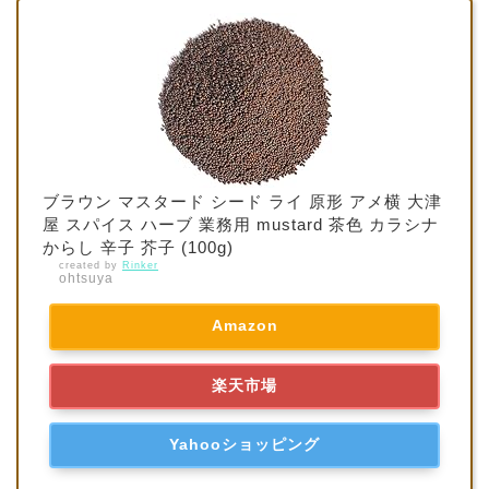
ブラウン マスタード シード ライ 原形 アメ横 大津
屋 スパイス ハーブ 業務用 mustard 茶色 カラシナ
からし 辛子 芥子 (100g)
created by
Rinker
ohtsuya
Amazon
楽天市場
Yahooショッピング