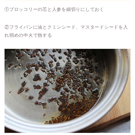
①ブロッコリーの芯と人参を細切りにしておく
②フライパンに油とクミンシード、マスタードシードを入
れ弱めの中火で熱する