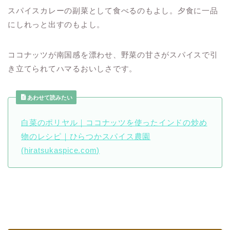
スパイスカレーの副菜として食べるのもよし。夕食に一品
にしれっと出すのもよし。
ココナッツが南国感を漂わせ、野菜の甘さがスパイスで引
き立てられてハマるおいしさです。
あわせて読みたい
白菜のポリヤル｜ココナッツを使ったインドの炒め
物のレシピ｜ひらつかスパイス農園
(hiratsukaspice.com)