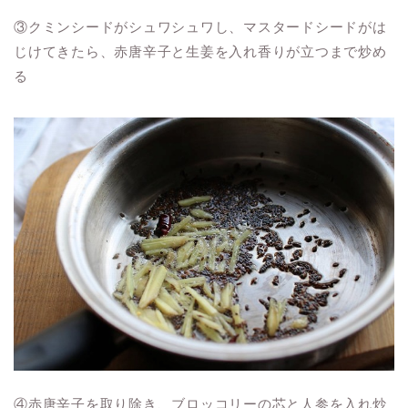
③クミンシードがシュワシュワし、マスタードシードがは
じけてきたら、赤唐辛子と生姜を入れ香りが立つまで炒め
る
④赤唐辛子を取り除き、ブロッコリーの芯と人参を入れ炒