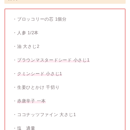
・ブロッコリーの芯 1個分
・人参 1/2本
・油 大さじ2
・
ブラウンマスタードシード 小さじ1
・
クミンシード 小さじ1
・生姜ひとかけ 千切り
・
赤唐辛子 一本
・ココナッツファイン 大さじ1
・塩 適量