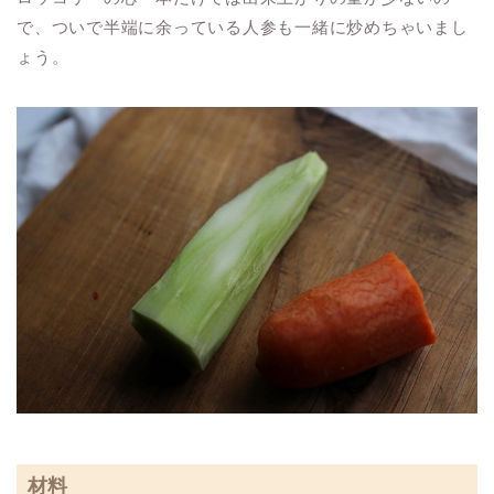
で、ついで半端に余っている人参も一緒に炒めちゃいまし
ょう。
材料