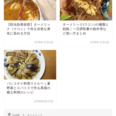
【防虫効果抜群】ターメリッ
ターメリック(ウコン)の種類と
ク（ウコン）で布を自然な黄
効能｜一日摂取量や副作用な
色に染める方法
ど使い方まとめ
2018年12月4日
2018年12月3日
レシピ
パレスチナ料理マクルベ｜夏
野菜とスパイスで作る異国の
郷土料理のレシピ
2018年8月25日
HOME
ターメリック