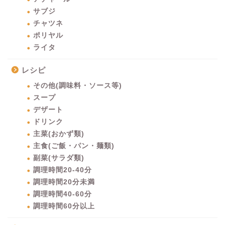
サブジ
チャツネ
ポリヤル
ライタ
レシピ
その他(調味料・ソース等)
スープ
デザート
ドリンク
主菜(おかず類)
主食(ご飯・パン・麺類)
副菜(サラダ類)
調理時間20-40分
調理時間20分未満
調理時間40-60分
調理時間60分以上